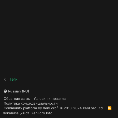
Теги
Russian (RU)
Обратная связь
Условия и правила
Политика конфиденциальности
®
Community platform by XenForo
© 2010-2024 XenForo Ltd.
R
S
Локализация от
XenForo.Info
S