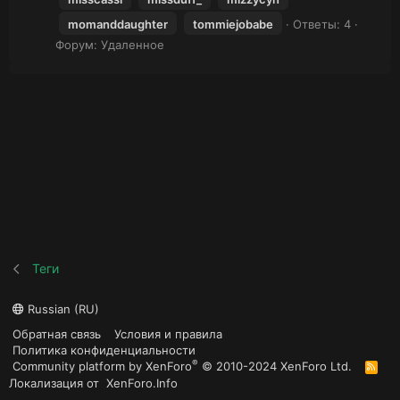
momanddaughter
tommiejobabe
Ответы: 4
Форум:
Удаленное
Теги
Russian (RU)
Обратная связь
Условия и правила
Политика конфиденциальности
®
Community platform by XenForo
© 2010-2024 XenForo Ltd.
R
S
Локализация от
XenForo.Info
S