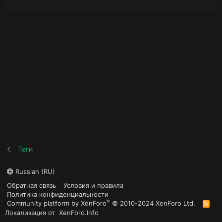
Теги
Russian (RU)
Обратная связь
Условия и правила
Политика конфиденциальности
®
Community platform by XenForo
© 2010-2024 XenForo Ltd.
R
S
Локализация от
XenForo.Info
S