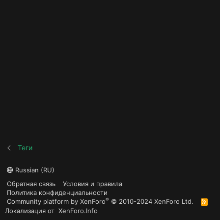
Теги
Russian (RU)
Обратная связь
Условия и правила
Политика конфиденциальности
®
Community platform by XenForo
© 2010-2024 XenForo Ltd.
R
S
Локализация от
XenForo.Info
S