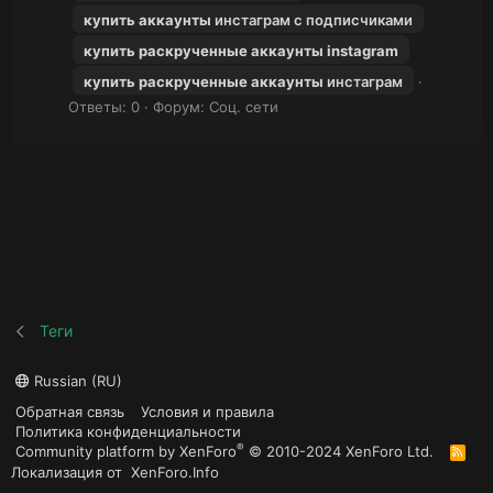
купить
аккаунты
инстаграм с подписчиками
купить
раскрученные
аккаунты
instagram
купить
раскрученные
аккаунты
инстаграм
Ответы: 0
Форум:
Соц. сети
Теги
Russian (RU)
Обратная связь
Условия и правила
Политика конфиденциальности
®
Community platform by XenForo
© 2010-2024 XenForo Ltd.
R
S
Локализация от
XenForo.Info
S