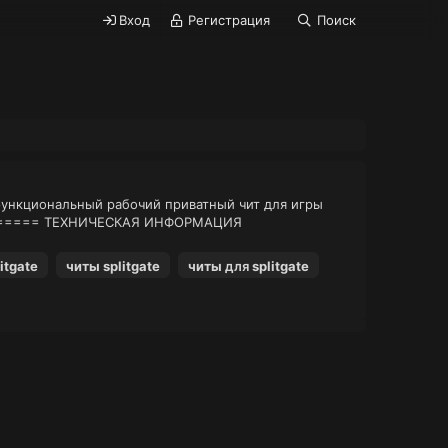
Вход
Регистрация
Поиск
функциональный рабочий приватный чит для игры
======= ТЕХНИЧЕСКАЯ ИНФОРМАЦИЯ
itgate
читы
splitgate
читы
для
splitgate