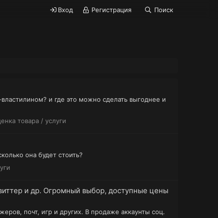
Вход
Регистрация
Поиск
-властилином? и где это можно сделать выгоднее и
енка товара / услуги
сколько она будет стоить?
луги
 Твиттер и др. Огромный выбор, доступные цены
ров, почт, игр и других. В продаже аккаунты соц.