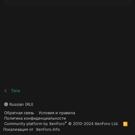
Теги
Russian (RU)
Обратная связь
Условия и правила
Политика конфиденциальности
®
Community platform by XenForo
© 2010-2024 XenForo Ltd.
R
S
Локализация от
XenForo.Info
S