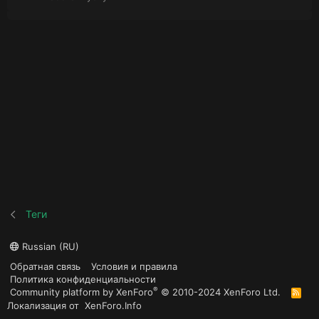
Теги
Russian (RU)
Обратная связь
Условия и правила
Политика конфиденциальности
®
Community platform by XenForo
© 2010-2024 XenForo Ltd.
R
S
Локализация от
XenForo.Info
S