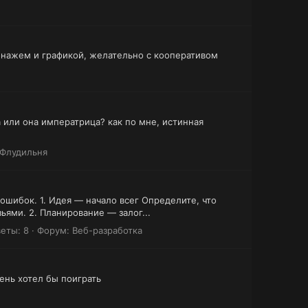
рсонажем и графикой, желательно с кооперативом
 или она императрица? как по мне, истинная
Флудильня
ошибок. 1. Идея — начало всег Определите, что
ьями. 2. Планирование — залог...
еты: 8
Форум:
Веб-разработка
чень хотел бы поиграть