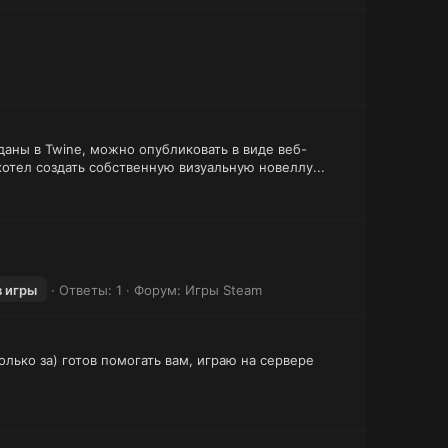
аны в Twine, можно опубликовать в виде веб-
отел создать собственную визуальную новеллу...
в игры
Ответы: 1
Форум:
Игры Steam
лько за) готов помогать вам, играю на сервере