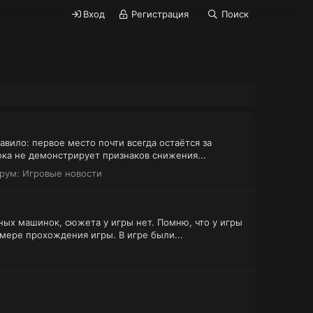
Вход
Регистрация
Поиск
авило: первое место почти всегда остаётся за
ока не демонстрирует признаков снижения...
рум:
Игровые новости
ных машинок, сюжета у игры нет. Помню, что у игры
мере прохождения игры. В игре были...