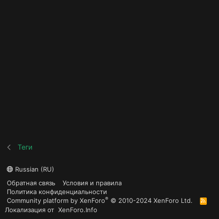
Теги
Russian (RU)
Обратная связь
Условия и правила
Политика конфиденциальности
®
Community platform by XenForo
© 2010-2024 XenForo Ltd.
R
S
Локализация от
XenForo.Info
S