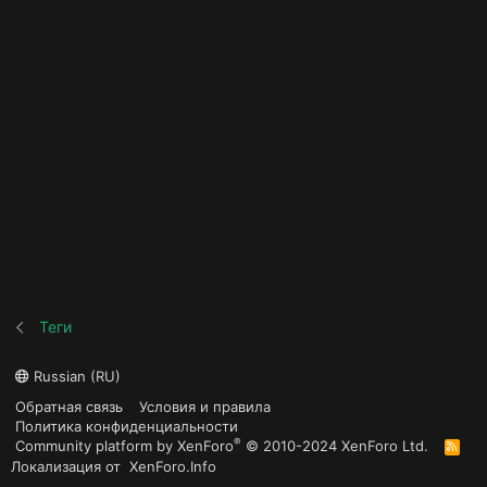
Теги
Russian (RU)
Обратная связь
Условия и правила
Политика конфиденциальности
®
Community platform by XenForo
© 2010-2024 XenForo Ltd.
R
S
Локализация от
XenForo.Info
S