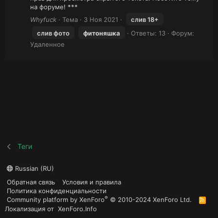
на форуме! ***
Whyfuck
Тема
3 Ноя 2021
слив 18+
слив фото
фитоняшка
Ответы: 13
Форум:
Удаленное
Теги
Russian (RU)
Обратная связь
Условия и правила
Политика конфиденциальности
®
Community platform by XenForo
© 2010-2024 XenForo Ltd.
R
S
Локализация от
XenForo.Info
S