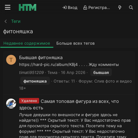
Вход
Регистрация
Теги
фитоняшка
Недавнее содержимое
Больше всех тегов
Бывшая фитоняшка
T
https://hard-pic.ru/album/KBj4 . . . . Жду комменты
timati951209
Тема
16 Апр 2026
бывшая
фитоняшка
Ответы: 11
Форум:
Слив фото и видео
18+
Самая топовая фигура из всех, что
Удалено
здесь есть
Лучше девушки по внешности и фигуре здесь не
найдете)) *** Скрытый текст: У Вас недостаточно прав
для просмотра скрытого текста. Посетите тему на
форуме! *** *** Скрытый текст: У Вас недостаточно
прав для просмотра скрытого текста. Посетите тему