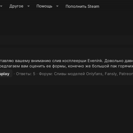
Другое
Помощь
Пополнить Steam
ставляю вашему вниманию слив косплеерши Evenink. Довольно давн
редлагаем вам оценить ее формы, конечно же большой пак горячих 
splay
Ответы: 5
Форум:
Сливы моделей Onlyfans, Fansly, Patreon