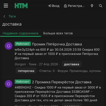
Вход
Регистрация
Теги
доставка
Недавнее содержимое
Больше всех тегов
Промик Пятёрочка Доставка
Работает
G
w6w3y224ph на 600 ₽ до 30.04.2026 23:59 Скидка 600
₽ на первый заказ от 1500 ₽ в приложении Пятёрочка
Доставка
Gorgon
Тема
27 Апр 2026
доставка
пятерочка
Ответы: 0
Форум:
Промокоды, купоны
2 Промика Перекрёсток Доставка
Работает
G
44B5NGHZ - Скидка 1000 ₽ на первый заказ от 3000 ₽ в
приложении Перекрёсток Доставка 333BCA5WF -
Скидка 355 ₽ от 1555 ₽ в приложении Перекрёсток
Доставка для тех, кто не делал заказ более 180 дней