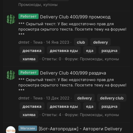
Промокоды, купоны
Delivery Club 400/999 промокод
Работает
*** Скрытый текст: У Вас недостаточно прав для
просмотра скрытого текста. Посетите тему на форуме!
***
dmtet
Тема
14 Янв 2023
club
delivery
доставка
доставка
еды
еда
раздача
халява
Ответы: 0
Форум:
Промокоды, купоны
Delivery Club 400/999 раздача
Работает
*** Скрытый текст: У Вас недостаточно прав для
просмотра скрытого текста. Посетите тему на форуме!
***
dmtet
Тема
13 Дек 2022
delivery
delivery club
доставка
доставка
еды
еда
раздача
халява
Ответы: 4
Форум:
Промокоды, купоны
[Бот-Автопродаж] - Автореги Delivery
Магазин