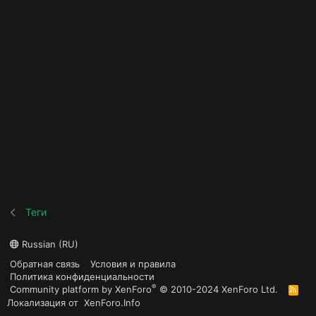
Теги
Russian (RU)
Обратная связь
Условия и правила
Политика конфиденциальности
®
Community platform by XenForo
© 2010-2024 XenForo Ltd.
R
S
Локализация от
XenForo.Info
S