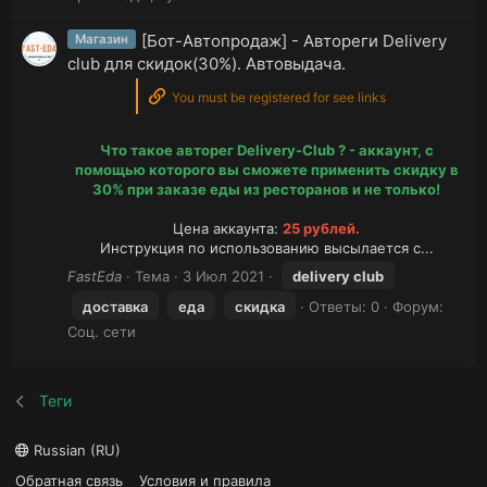
[Бот-Автопродаж] - Автореги Delivery
Магазин
club для скидок(30%). Автовыдача.
You must be registered for see links
Что такое авторег Delivery-Club ? - аккаунт, с
помощью которого вы сможете применить скидку в
30% при заказе еды из ресторанов и не только!
Цена аккаунта:
25 рублей.
Инструкция по использованию высылается с...​
FastEda
Тема
3 Июл 2021
delivery
club
доставка
еда
скидка
Ответы: 0
Форум:
Соц. сети
Теги
Russian (RU)
Обратная связь
Условия и правила