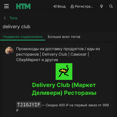
Вход
Регистрация
Теги
delivery club
Недавнее содержимое
Больше всех тегов
Промокоды на доставку продуктов / еды из
ресторанов | Delivery Club | Самокат |
СберМаркет и другие
Delivery Club (Маркет
Деливери) Рестораны
TJ1GJYIF
— Скидка 400 ₽ на первый заказ от 999
₽