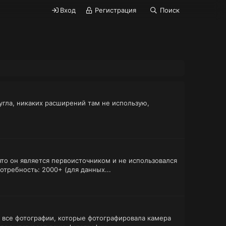
Вход
Регистрация
Поиск
гугла, никаких расширений там не использую,
то он является первоисточником и не использовался
отребность: 2000+ (для данных...
т все фотографии, которые фотографировала камера