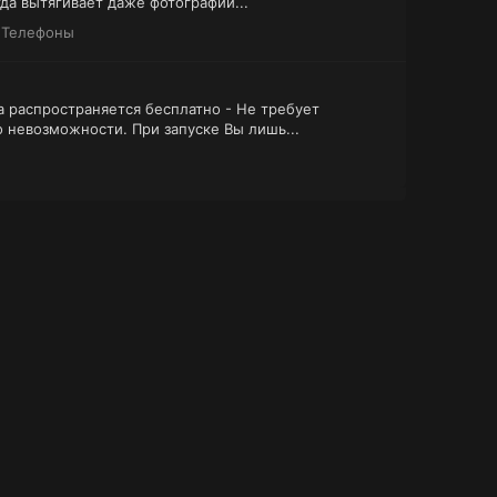
да вытягивает даже фотографии...
:
Телефоны
а распространяется бесплатно - Не требует
 невозможности. При запуске Вы лишь...