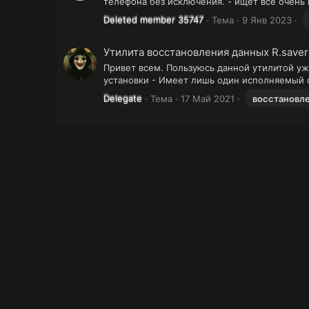
телефона без исключения. - ищет всё очень 
Deleted member 35747
Тема
9 Янв 2023
Утилита восстановления данных R.saver
Привет всем. Пользуюсь данной утилитой уже
установки - Имеет лишь один исполняемый ф
Delegate
Тема
17 Май 2021
восстановл