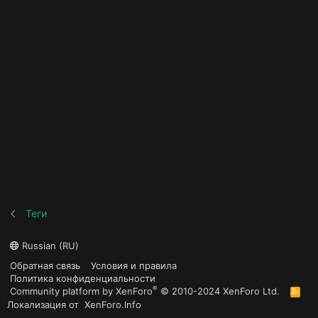
Теги
Russian (RU)
Обратная связь
Условия и правила
Политика конфиденциальности
®
Community platform by XenForo
© 2010-2024 XenForo Ltd.
R
S
Локализация от
XenForo.Info
S