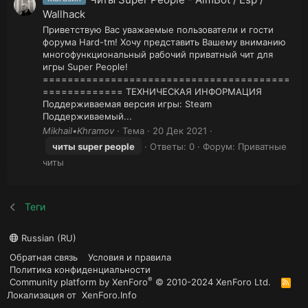
Wallhack
Приветствую Вас уважаемые пользователи и гости
форума Hard-tm! Хочу представить Вашему вниманию
многофункциональный рабочий приватный чит для
игры Super People!
========================================
============= ТЕХНИЧЕСКАЯ ИНФОРМАЦИЯ
Поддерживаемая версия игры: Steam
Поддерживаемый...
Mikhail•Khramov
Тема
20 Дек 2021
читы
super
people
Ответы: 0
Форум:
Приватные
читы
Теги
Russian (RU)
Обратная связь
Условия и правила
Политика конфиденциальности
®
Community platform by XenForo
© 2010-2024 XenForo Ltd.
R
S
Локализация от
XenForo.Info
S