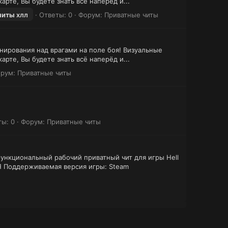
арте, Вы будете знать всё наперёд и...
читы
хлл
Ответы: 0
Форум:
Приватные читы
нирования над врагами на поле боя! Визуальные
арте, Вы будете знать всё наперёд и...
рум:
Приватные читы
ты: 0
Форум:
Приватные читы
ункциональный рабочий приватный чит для игры Hell
ддерживаемая версия игры: Steam