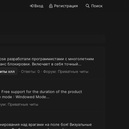
Вход
Регистрация
Поиск
Loose разработали программистами с многолетним
нс блокировки. Включает в себя точный...
иты
хлл
Ответы: 0
Форум:
Приватные читы
 Free support for the duration of the product
e mode : Windowed Mode...
рум:
Приватные читы
нирования над врагами на поле боя! Визуальные