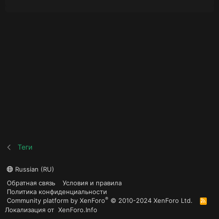
Теги
Russian (RU)
Обратная связь
Условия и правила
Политика конфиденциальности
®
Community platform by XenForo
© 2010-2024 XenForo Ltd.
R
S
Локализация от
XenForo.Info
S