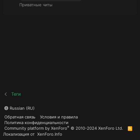
Приватные читы
Теги
Russian (RU)
Обратная связь
Условия и правила
Политика конфиденциальности
®
Community platform by XenForo
© 2010-2024 XenForo Ltd.
R
S
Локализация от
XenForo.Info
S