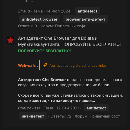
...
2fraud
Тема
14 Июл 2024
antidetect
antidetect
browser
browser анти-детект
Ответы: 0
Форум:
Приватный софт
Антидетект Che Browser для Вбива и
Мультиаккаунтинга. ПОПРОБУЙТЕ БЕСПЛАТНО!
ПОПРОБУЙТЕ БЕСПЛАТНО!
Web-сайт:
You must be registered for see links
Антидетект Che Browser
предназначен для массового
создания аккаунтов и предотвращения их банов.
Скорее всего, вы уже сталкивались с такой ситуацией,
когда
кажется, что наконец-то нашли...
CheBrowser
Тема
12 Сен 2021
antidetect
антидетект
Ответы: 72
Форум:
Приватный софт