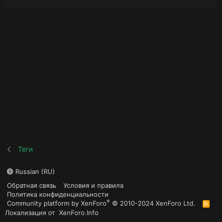
Теги
Russian (RU)
Обратная связь
Условия и правила
Политика конфиденциальности
®
Community platform by XenForo
© 2010-2024 XenForo Ltd.
R
S
Локализация от
XenForo.Info
S