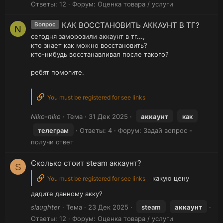
Ответы: 12
Форум:
Оценка товара / услуги
КАК ВОССТАНОВИТЬ АККАУНТ В ТГ?
Вопрос
N
сегодня заморозили аккаунт в тг...,
кто знает как можно восстановить?
кто-нибудь восстанавливал после такого?
ребят помогите.
You must be registered for see links
Niko-niko
Тема
31 Дек 2025
аккаунт
как
телеграм
Ответы: 4
Форум:
Задай вопрос -
получи ответ
Сколько стоит steam аккаунт?
S
какую цену
You must be registered for see links
дадите данному акку?
slaughter
Тема
23 Дек 2025
steam
аккаунт
Ответы: 12
Форум:
Оценка товара / услуги