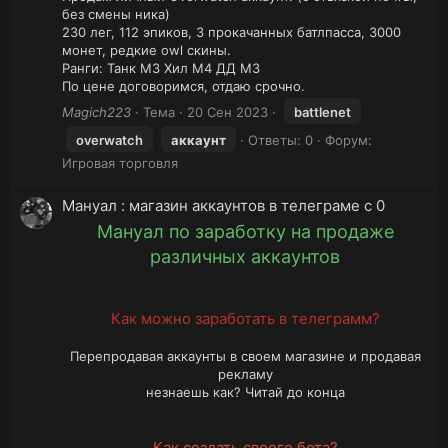
без смены ника)
230 лег, 112 эпиков, 3 прокачанных батлпасса, 3000
монет, редкие owl скины.
Ранги: Танк M3 Хил M4 ДД M3
По цене договоримся, отдаю срочно.
Magich223
Тема
20 Сен 2023
battlenet
overwatch
аккаунт
Ответы: 0
Форум:
Игровая торговля
Мануал : магазин аккаунтов в телеграме с 0
Мануал по заработку на продаже
различных аккаунтов
Как можно заработать в телеграмм?
Перепродавая аккаунты в своем магазине и продавая
рекламу
незнаешь как? Читай до конца
Как создать своего бота?