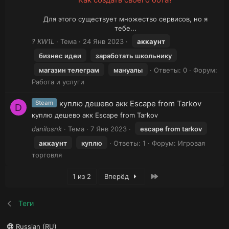
Для этого существует множество сервисов, но я
тебе...​
? KW1L
Тема
24 Янв 2023
аккаунт
бизнес идеи
заработать школьнику
магазин телеграм
мануалы
Ответы: 0
Форум:
Работа и услуги
куплю дешево акк Escape from Tarkov
Steam
D
куплю дешево акк Escape from Tarkov
danilosnk
Тема
7 Янв 2023
escape from tarkov
аккаунт
куплю
Ответы: 1
Форум:
Игровая
торговля
Последняя
1 из 2
Вперёд
Теги
Russian (RU)