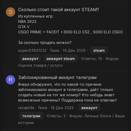
Сколько стоит такой аккаунт STEAM?
S
Из купленных игр:
NBA 2K22
GTA V
CSGO PRIME + FACEIT +3000 ELO CS2 , 5000 ELO CSGO
За сколько продать можно?
superSTAS1212
Тема
19 Дек 2025
steam
аккаунт
аккаунт
steam
Ответы: 15
Форум:
Оценка товара / услуги
Заблокированный аккаунт телеграм
R
Вчера обнаружил, что по какой-то причине
заблокировали аккаунт в телеграмм, даёт только
создать новый на тот же номер? Кто нибудь знает
возможные причины? Поддержка пока не отвечает
recapt4a
Тема
18 Дек 2025
аккаунт
телеграм
Ответы: 2
Форум:
Личные блоги / Ваши
истории