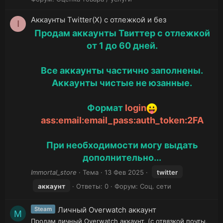
Аккаунты Twitter(X) с отлежкой и без
I
Продам аккаунты Твиттер с отлежкой
от 1 до 60 дней.
Все аккаунты частично заполнены.
Аккаунты чистые не юзанные.
Формат
login
ass:email:email_pass:auth_token:2FA
При необходимости могу выдать
дополнительно...
Immortal_store
Тема
13 Фев 2025
twitter
аккаунт
Ответы: 0
Форум:
Соц. сети
Личный Overwatch аккаунт
Steam
M
Продам личный Overwatch аккаунт. (с отвязкой почты,