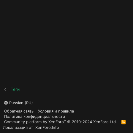
Теги
Russian (RU)
Обратная связь
Условия и правила
Политика конфиденциальности
®
Community platform by XenForo
© 2010-2024 XenForo Ltd.
R
S
Локализация от
XenForo.Info
S