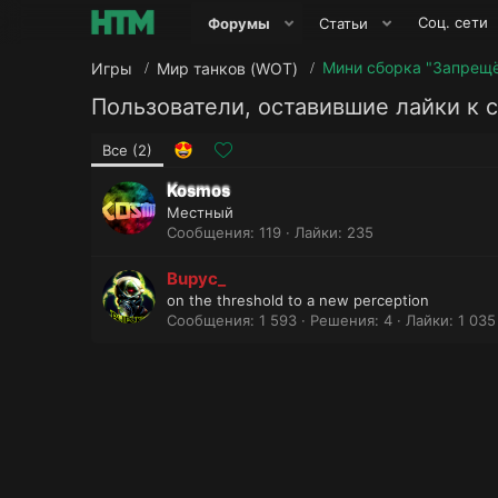
Соц. сети
Форумы
Статьи
Игры
Мир танков (WOT)
Пользователи, оставившие лайки к
Все
(2)
Kosmos
Местный
Сообщения
119
Лайки
235
Bupyc_
on the threshold to a new perception
Сообщения
1 593
Решения
4
Лайки
1 035