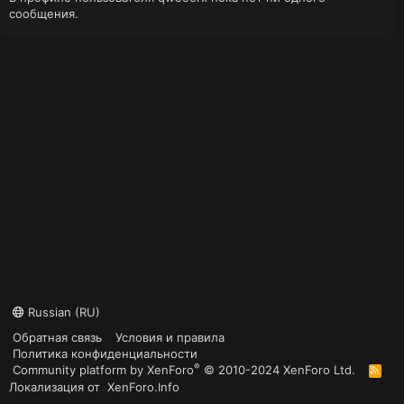
сообщения.
Russian (RU)
Обратная связь
Условия и правила
Политика конфиденциальности
®
Community platform by XenForo
© 2010-2024 XenForo Ltd.
R
S
Локализация от
XenForo.Info
S