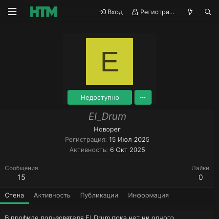
Вход
Регистрация
E
Недоступно
El_Drum
Новорег
Регистрация
15 Июл 2025
Активность
6 Окт 2025
Сообщения
Лайки
15
0
Стена
Активность
Публикации
Информация
В профиле пользователя El_Drum пока нет ни одного