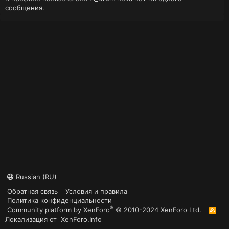
сообщения.
Russian (RU)
Обратная связь
Условия и правила
Политика конфиденциальности
®
Community platform by XenForo
© 2010-2024 XenForo Ltd.
R
S
Локализация от
XenForo.Info
S