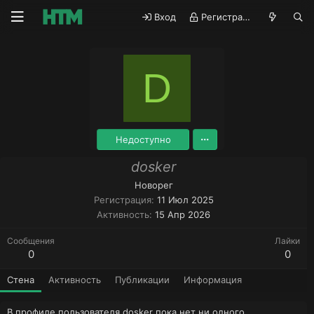
Вход
Регистрация
D
Недоступно
dosker
Новорег
Регистрация
11 Июл 2025
Активность
15 Апр 2026
Сообщения
Лайки
0
0
Стена
Активность
Публикации
Информация
В профиле пользователя dosker пока нет ни одного