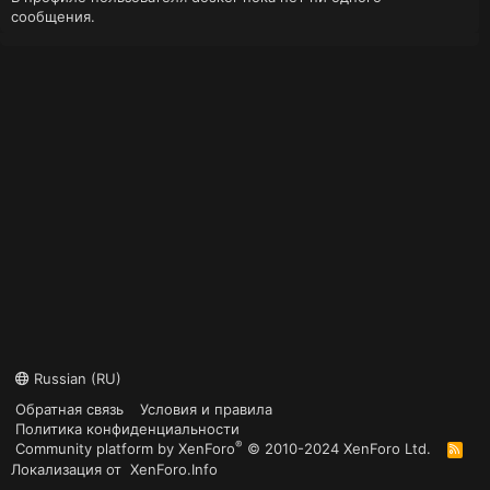
сообщения.
Russian (RU)
Обратная связь
Условия и правила
Политика конфиденциальности
®
Community platform by XenForo
© 2010-2024 XenForo Ltd.
R
S
Локализация от
XenForo.Info
S