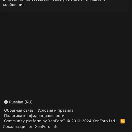
сообщения.
Russian (RU)
Обратная связь
Условия и правила
Политика конфиденциальности
®
Community platform by XenForo
© 2010-2024 XenForo Ltd.
R
S
Локализация от
XenForo.Info
S