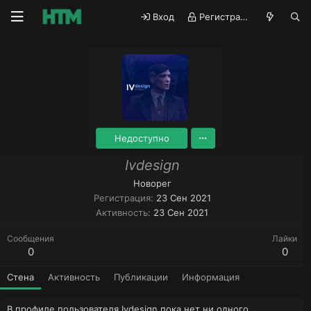
Вход
Регистрация
Недоступно
Ivdesign
Новорег
Регистрация
23 Сен 2021
Активность
23 Сен 2021
Сообщения
Лайки
0
0
Стена
Активность
Публикации
Информация
В профиле пользователя Ivdesign пока нет ни одного