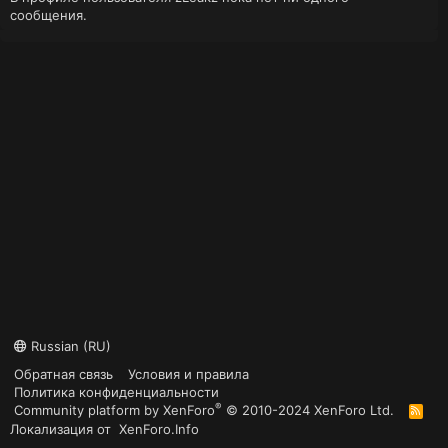
сообщения.
Russian (RU)
Обратная связь
Условия и правила
Политика конфиденциальности
®
Community platform by XenForo
© 2010-2024 XenForo Ltd.
R
S
Локализация от
XenForo.Info
S