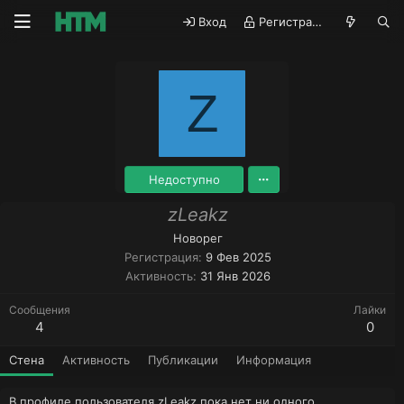
Вход
Регистрация
Z
Недоступно
zLeakz
Новорег
Регистрация
9 Фев 2025
Активность
31 Янв 2026
Сообщения
Лайки
4
0
Стена
Активность
Публикации
Информация
В профиле пользователя zLeakz пока нет ни одного