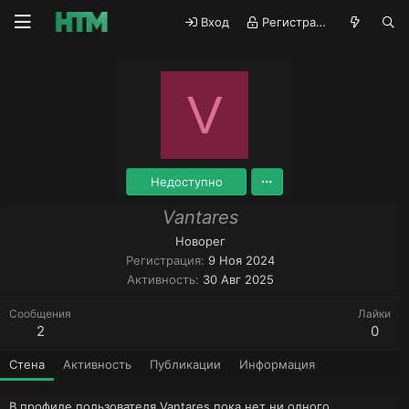
Вход
Регистрация
V
Недоступно
Vantares
Новорег
Регистрация
9 Ноя 2024
Активность
30 Авг 2025
Сообщения
Лайки
2
0
Стена
Активность
Публикации
Информация
В профиле пользователя Vantares пока нет ни одного