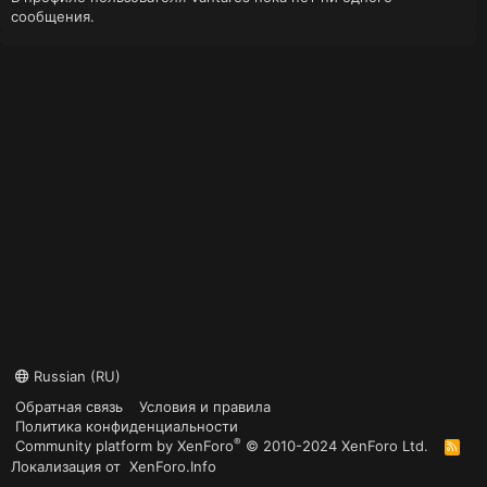
сообщения.
Russian (RU)
Обратная связь
Условия и правила
Политика конфиденциальности
®
Community platform by XenForo
© 2010-2024 XenForo Ltd.
R
S
Локализация от
XenForo.Info
S