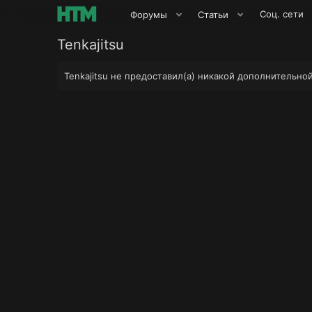
Соц. сети
Форумы
Статьи
Tenkajitsu
Tenkajitsu не предоставил(а) никакой дополнительно