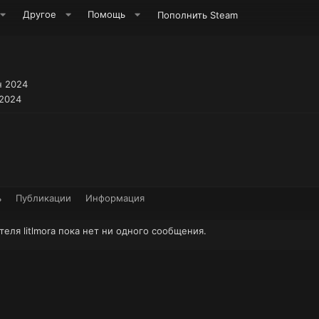
Другое
Помощь
Пополнить Steam
н 2024
 2024
ь
Публикации
Информация
еля litlmora пока нет ни одного сообщения.