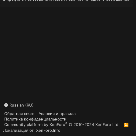
Russian (RU)
Обратная связь
Условия и правила
Политика конфиденциальности
®
Community platform by XenForo
© 2010-2024 XenForo Ltd.
R
S
Локализация от
XenForo.Info
S