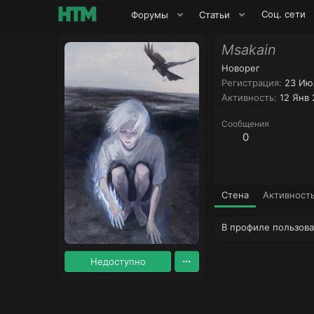
Соц. сети
Форумы
Статьи
Msakain
Новорег
Регистрация
23 Ию
Активность
12 Янв
Сообщения
0
Стена
Активност
В профиле пользова
Недоступно