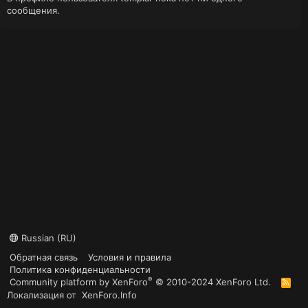
сообщения.
Russian (RU)
Обратная связь
Условия и правила
Политика конфиденциальности
®
Community platform by XenForo
© 2010-2024 XenForo Ltd.
R
S
Локализация от
XenForo.Info
S