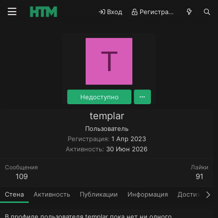
Вход
Регистрация
T
Недоступно
templar
Пользователь
Регистрация
1 Апр 2023
Активность
30 Июн 2026
Сообщения
Лайки
109
91
Стена
Активность
Публикации
Информация
Достижения
В профиле пользователя templar пока нет ни одного