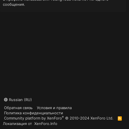
сообщения.
Russian (RU)
Обратная связь
Условия и правила
Политика конфиденциальности
®
Community platform by XenForo
© 2010-2024 XenForo Ltd.
R
S
Локализация от
XenForo.Info
S