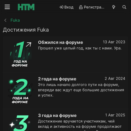
Вход
Регистрация
Fuka
Достижения Fuka
Обжился на форуме
13 Авг 2023
Прошел уже целый год, как ты с нами. Ура.
2 года на форуме
2 Авг 2024
Это лишь начало долгого пути на форуме,
впереди вас ждут еще большие достижения
и успех.
3 года на форуме
1 Авг 2025
Достижение вручается участникам, чей
вклад и активность на форуме продолжают