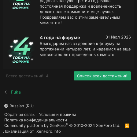
радовать нас уже третий год. Ваша
постоянная поддержка и вовлеченность
делают наше комьюнити еще лучше.
Поздравляем вас с этим замечательным
моментом!
4 года на форуме
31 Июл 2026
Благодарим вас за доверие к форуму на
протяжении четырех лет, и надеемся на еще
множество лет проведенных вместе!
Всего достижений: 4
Список всех достижений
Fuka
Russian (RU)
Обратная связь
Условия и правила
Политика конфиденциальности
®
Community platform by XenForo
© 2010-2024 XenForo Ltd.
R
S
Локализация от
XenForo.Info
S