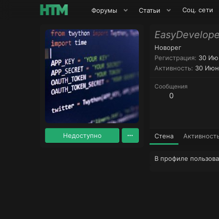
Соц. сети
Форумы
Статьи
EasyDevelope
Новорег
Регистрация
30 Ию
Активность
30 Июн
Сообщения
0
Недоступно
Стена
Активност
В профиле пользова