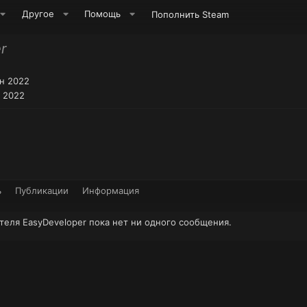
Другое
Помощь
Пополнить Steam
r
н 2022
 2022
ь
Публикации
Информация
теля EasyDeveloper пока нет ни одного сообщения.