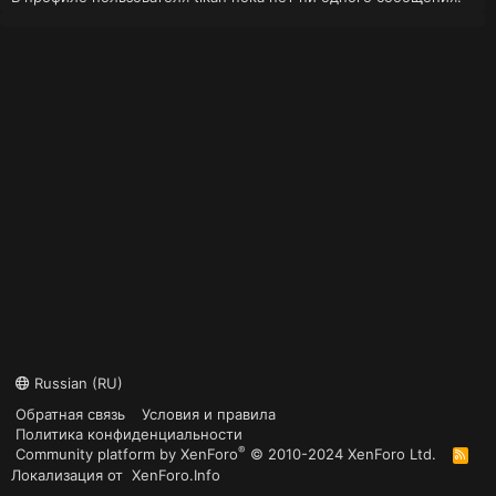
Russian (RU)
Обратная связь
Условия и правила
Политика конфиденциальности
®
Community platform by XenForo
© 2010-2024 XenForo Ltd.
R
S
Локализация от
XenForo.Info
S