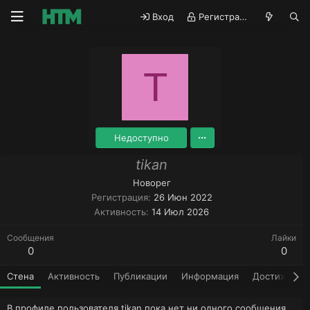
Вход
Регистрация
T
Недоступно
tikan
Новорег
Регистрация
26 Июн 2022
Активность
14 Июл 2026
Сообщения
Лайки
0
0
Стена
Активность
Публикации
Информация
Достижения
В профиле пользователя tikan пока нет ни одного сообщения.