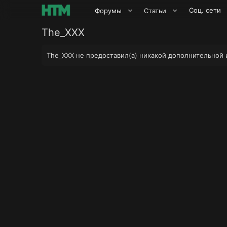
Соц. сети
Форумы
Статьи
The_XXX
The_XXX не предоставил(а) никакой дополнительной