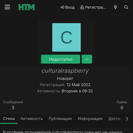
Вход
Регистрация
C
Недоступно
culturalraspberry
Новорег
Регистрация
12 Май 2022
Активность
Вторник в 08:32
Сообщения
Лайки
3
0
Стена
Активность
Публикации
Информация
Достижения
В профиле пользователя culturalraspberry пока нет ни одного