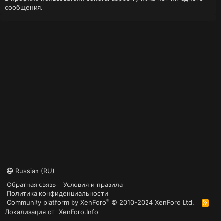
сообщения.
Russian (RU)
Обратная связь
Условия и правила
Политика конфиденциальности
®
Community platform by XenForo
© 2010-2024 XenForo Ltd.
R
S
Локализация от
XenForo.Info
S