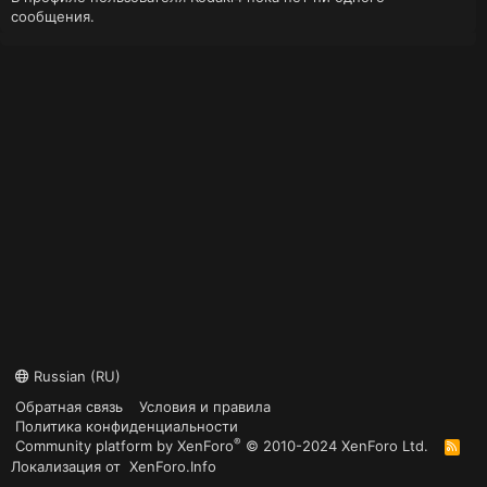
сообщения.
Russian (RU)
Обратная связь
Условия и правила
Политика конфиденциальности
®
Community platform by XenForo
© 2010-2024 XenForo Ltd.
R
S
Локализация от
XenForo.Info
S