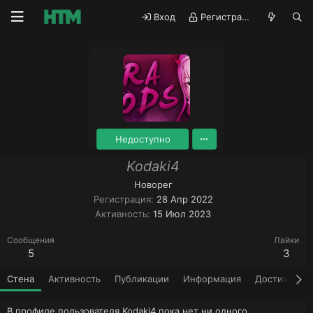
Вход
Регистрация
Недоступно
Kodaki4
Новорег
Регистрация
28 Апр 2022
Активность
15 Июл 2023
Сообщения
Лайки
5
3
Стена
Активность
Публикации
Информация
Достижения
В профиле пользователя Kodaki4 пока нет ни одного