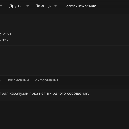
Другое
Помощь
Пополнить Steam
р 2021
 2022
ь
Публикации
Информация
теля карапузик пока нет ни одного сообщения.