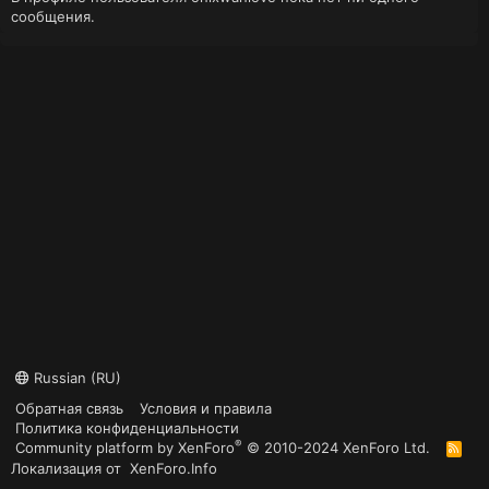
сообщения.
Russian (RU)
Обратная связь
Условия и правила
Политика конфиденциальности
®
Community platform by XenForo
© 2010-2024 XenForo Ltd.
R
S
Локализация от
XenForo.Info
S