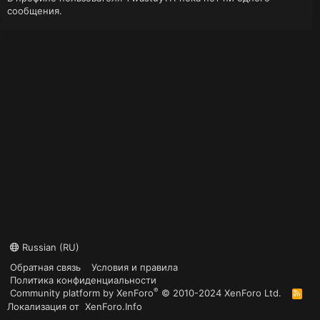
сообщения.
Russian (RU)
Обратная связь
Условия и правила
Политика конфиденциальности
®
Community platform by XenForo
© 2010-2024 XenForo Ltd.
R
S
Локализация от
XenForo.Info
S