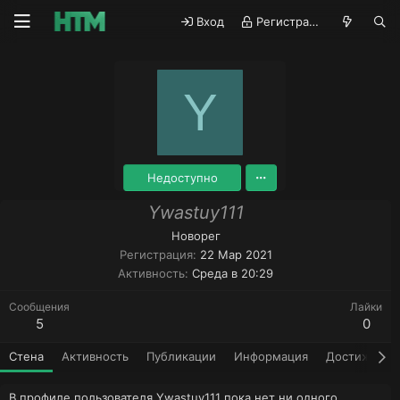
Вход
Регистрация
Y
Недоступно
Ywastuy111
Новорег
Регистрация
22 Мар 2021
Активность
Среда в 20:29
Сообщения
Лайки
5
0
Стена
Активность
Публикации
Информация
Достижения
В профиле пользователя Ywastuy111 пока нет ни одного