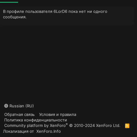
В профиле пользователя 6LorD6 пока нет ни одного
сообщения.
Russian (RU)
Обратная связь
Условия и правила
Политика конфиденциальности
®
Community platform by XenForo
© 2010-2024 XenForo Ltd.
R
S
Локализация от
XenForo.Info
S