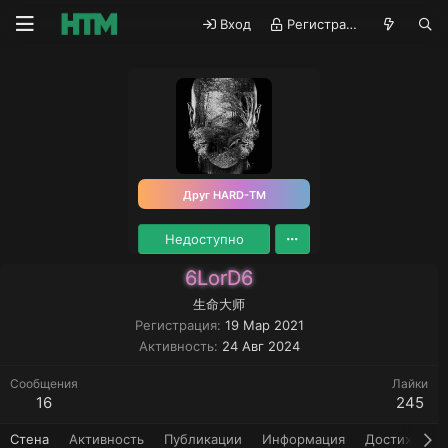
Вход
Регистрация
Друг HARD-TM
Недоступно
6LorD6
生命大师
Регистрация
19 Мар 2021
Активность
24 Авг 2024
Сообщения
Лайки
16
245
Стена
Активность
Публикации
Информация
Достижения